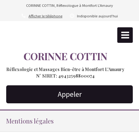
CORINNE COTTIN, Réflexologue à Montfort L'Amaury
Afficher le téléphone
Indisponible aujourd'hui
CORINNE COTTIN
Réflexologie et Massages Bien-être à Montfort L'Amaury
N° SIRET: 49432598800074
Appeler
Mentions légales