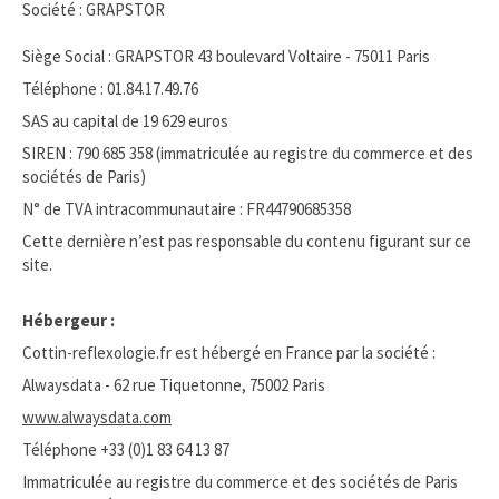
Société : GRAPSTOR
Siège Social : GRAPSTOR 43 boulevard Voltaire - 75011 Paris
Téléphone : 01.84.17.49.76
SAS au capital de 19 629 euros
SIREN : 790 685 358 (immatriculée au registre du commerce et des
sociétés de Paris)
N° de TVA intracommunautaire : FR44790685358
Cette dernière n’est pas responsable du contenu figurant sur ce
site.
Hébergeur :
Cottin-reflexologie.fr est hébergé en France par la société :
Alwaysdata - 62 rue Tiquetonne, 75002 Paris
www.alwaysdata.com
Téléphone +33 (0)1 83 64 13 87
Immatriculée au registre du commerce et des sociétés de Paris