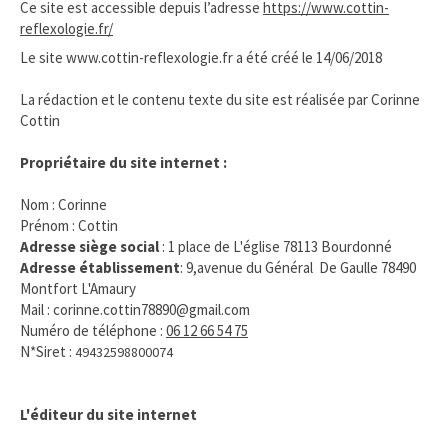
Ce site est accessible depuis l’adresse
https://www.cottin-
reflexologie.fr/​
Le site www.cottin-reflexologie.fr a été créé le 14/06/2018
La rédaction et le contenu texte du site est réalisée par Corinne
Cottin
Propriétaire du site internet :
Nom : Corinne
Prénom : Cottin
Adresse siège social
: 1 place de L'église 78113 Bourdonné
Adresse établissement
: 9,avenue du Général De Gaulle 78490
Montfort L'Amaury
Mail : corinne.cottin78890@gmail.com
Numéro de téléphone :
06 12 66 54 75
N*Siret :
49432598800074
L'éditeur du site internet