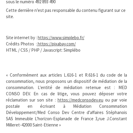
sous le numéro 492 893 490
Cette dernière n’est pas responsable du contenu figurant sur ce
site.
Site internet by :
https://www.simplebo.fr/
Crédits Photos :
https://pixabay.com/​
HTML / CSS / PHP / Javascript: Simplébo
« Conformément aux articles L.616-1 et R.616-1 du code de la
consommation, nous proposons un dispositif de médiation de la
consommation. L'entité de médiation retenue est : MED
CONSO DEV. En cas de litige, vous pouvez déposer votre
réclamation sur son site :
https://medconsodev.eu
ou par voie
postale en écrivant à Médiation Consommation
Développement/Med Conso Dev Centre d'affaires Stéphanois
SAS Immeuble L'horizon-Esplanade de France 3,rue J.Constant
Milleret-42000 Saint-Etienne »