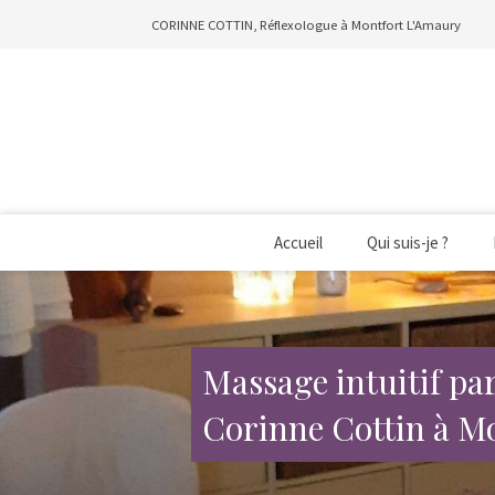
CORINNE COTTIN, Réflexologue à Montfort L'Amaury
Accueil
Qui suis-je ?
Massage intuitif pa
Corinne Cottin à M