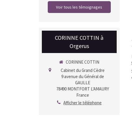
Voir tous les témoignages
CORINNE COTTIN à
Orgerus
CORINNE COTTIN
Cabinet du Grand Cèdre
9 avenue du Général de
GAULLE
78490
MONTFORT L'AMAURY
France
Afficher le téléphone