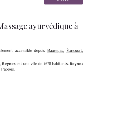
assage ayurvédique à
ilement accessible depuis
Maurepas
,
Élancourt
,
,
Beynes
est une ville de 7678 habitants.
Beynes
, Trappes.