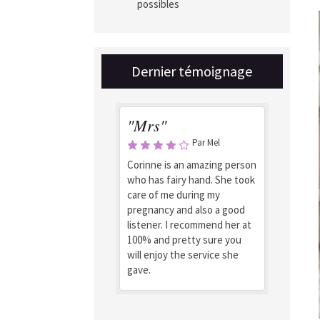
possibles
Dernier témoignage
"Mrs"
Par Mel
Corinne is an amazing person
who has fairy hand. She took
care of me during my
pregnancy and also a good
listener. I recommend her at
100% and pretty sure you
will enjoy the service she
gave.