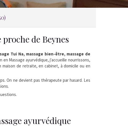
50)
e proche de Beynes
ssage Tui Na, massage bien-être, massage de
en en Massage ayurvédique, j'accueille nourrissons,
 maison de retraite, en cabinet, à domicile ou en
orps. On ne devient pas thérapeute par hasard. Les
sions.
questions.
sage ayurvédique