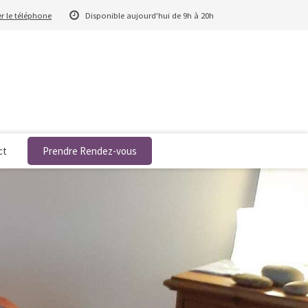
er le téléphone
Disponible aujourd'hui de 9h à 20h
ct
Prendre Rendez-vous