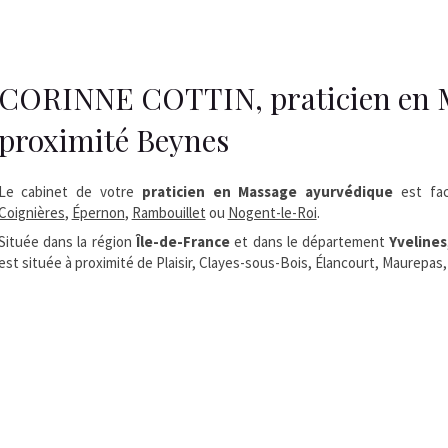
CORINNE COTTIN, praticien en M
proximité Beynes
Le cabinet de votre
praticien en Massage ayurvédique
est fac
Coignières
,
Épernon
,
Rambouillet
ou
Nogent-le-Roi
.
Située dans la région
Île-de-France
et dans le département
Yvelines
est située à proximité de Plaisir, Clayes-sous-Bois, Élancourt, Maurepas