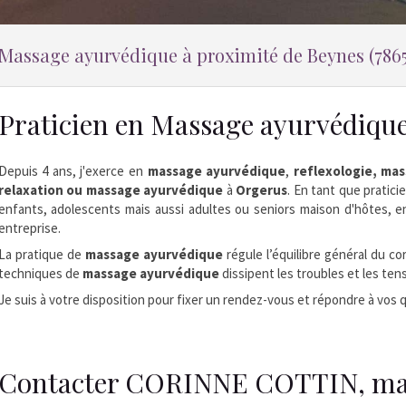
Massage ayurvédique à proximité de Beynes (786
Praticien en Massage ayurvédiqu
Depuis 4 ans, j'exerce en
massage ayurvédique
,
reflexologie, ma
relaxation ou massage ayurvédique
à
Orgerus
. En tant que pratici
enfants, adolescents mais aussi adultes ou seniors maison d'hôtes, en
entreprise.
La pratique de
massage ayurvédique
régule l’équilibre général du c
techniques de
massage ayurvédique
dissipent les troubles et les ten
Je suis à votre disposition pour fixer un rendez-vous et répondre à vos 
Contacter CORINNE COTTIN, mas