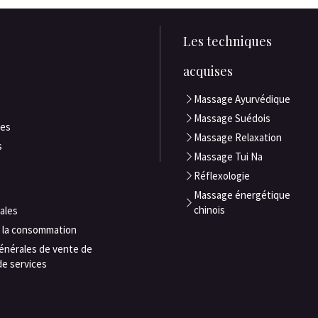
e
Les techniques
acquises
Massage Ayurvédique
Massage Suédois
ues
Massage Relaxation
s
Massage Tui Na
Réflexologie
Massage énergétique
chinois
ales
e la consommation
énérales de vente de
de services